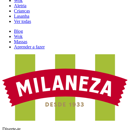
Wok
Aletria
Crianças
Lasanha
Ver todas
Blog
Wok
Massas
Aprender a fazer
Diverte-te.