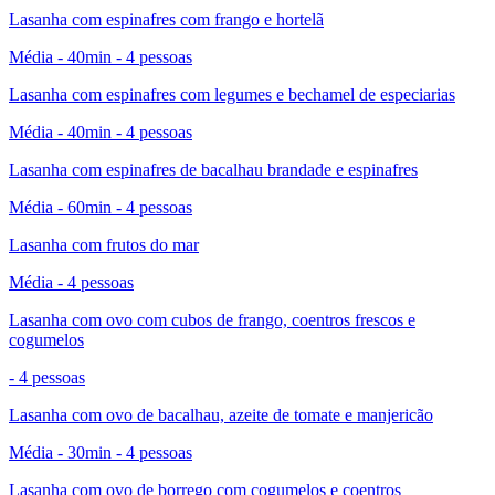
Lasanha com espinafres com frango e hortelã
Média - 40min - 4 pessoas
Lasanha com espinafres com legumes e bechamel de especiarias
Média - 40min - 4 pessoas
Lasanha com espinafres de bacalhau brandade e espinafres
Média - 60min - 4 pessoas
Lasanha com frutos do mar
Média - 4 pessoas
Lasanha com ovo com cubos de frango, coentros frescos e
cogumelos
- 4 pessoas
Lasanha com ovo de bacalhau, azeite de tomate e manjericão
Média - 30min - 4 pessoas
Lasanha com ovo de borrego com cogumelos e coentros