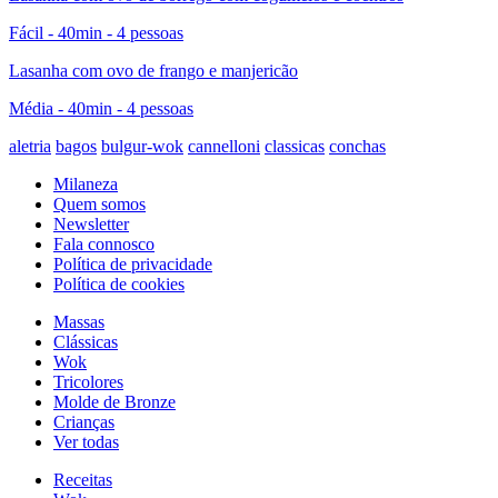
Fácil - 40min - 4 pessoas
Lasanha com ovo de frango e manjericão
Média - 40min - 4 pessoas
aletria
bagos
bulgur-wok
cannelloni
classicas
conchas
Milaneza
Quem somos
Newsletter
Fala connosco
Política de privacidade
Política de cookies
Massas
Clássicas
Wok
Tricolores
Molde de Bronze
Crianças
Ver todas
Receitas