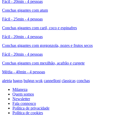
Fácil - 20min - 4 pessoas
Conchas gigantes com atum
Fácil - 25min - 4 pessoas
Conchas gigantes com caril, coco e espinafres
Fácil - 20min - 4 pessoas
Conchas gigantes com gorgonzola, nozes e frutos secos
Fácil - 20min - 4 pessoas
Conchas gigantes com mexilhão, açafrão e curgete
Média - 40min - 4 pessoas
aletria
bagos
bulgur-wok
cannelloni
classicas
conchas
Milaneza
Quem somos
Newsletter
Fala connosco
Política de privacidade
Política de cookies