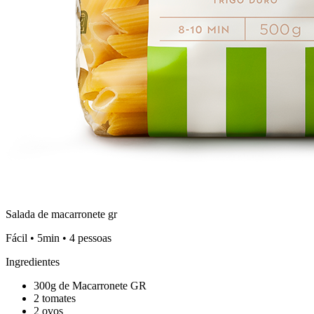
Salada de macarronete gr
Fácil • 5min • 4 pessoas
Ingredientes
300g de Macarronete GR
2 tomates
2 ovos