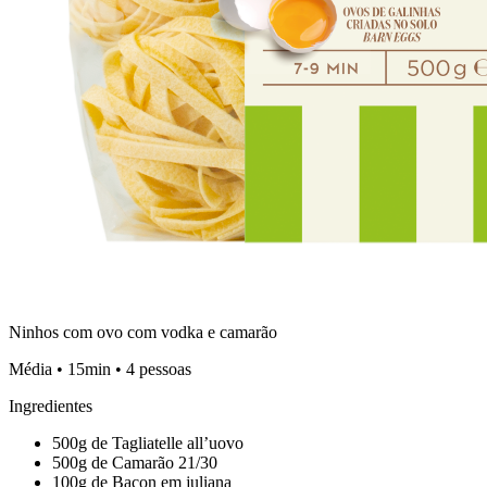
Ninhos com ovo com vodka e camarão
Média • 15min • 4 pessoas
Ingredientes
500g de Tagliatelle all’uovo
500g de Camarão 21/30
100g de Bacon em juliana