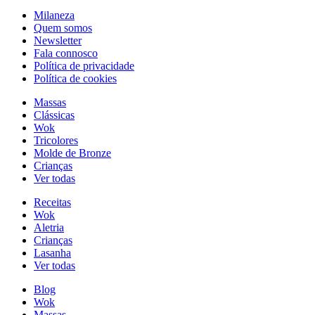
Milaneza
Quem somos
Newsletter
Fala connosco
Política de privacidade
Política de cookies
Massas
Clássicas
Wok
Tricolores
Molde de Bronze
Crianças
Ver todas
Receitas
Wok
Aletria
Crianças
Lasanha
Ver todas
Blog
Wok
Massas