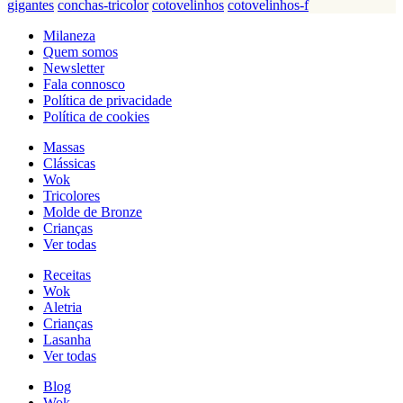
gigantes
conchas-tricolor
cotovelinhos
cotovelinhos-f
Milaneza
Quem somos
Newsletter
Fala connosco
Política de privacidade
Política de cookies
Massas
Clássicas
Wok
Tricolores
Molde de Bronze
Crianças
Ver todas
Receitas
Wok
Aletria
Crianças
Lasanha
Ver todas
Blog
Wok