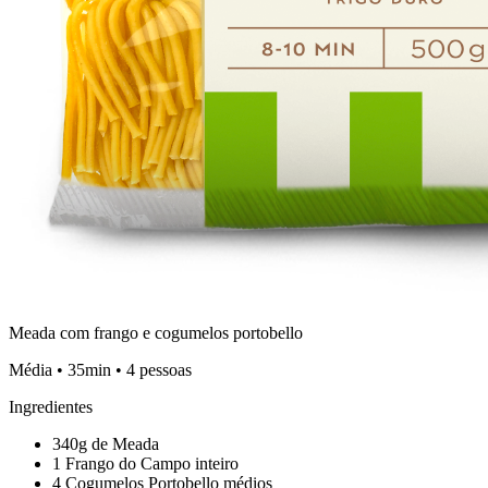
Meada com frango e cogumelos portobello
Média • 35min • 4 pessoas
Ingredientes
340g de Meada
1 Frango do Campo inteiro
4 Cogumelos Portobello médios