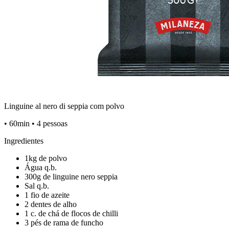
Linguine al nero di seppia com polvo
• 60min • 4 pessoas
Ingredientes
1kg de polvo
Água q.b.
300g de linguine nero seppia
Sal q.b.
1 fio de azeite
2 dentes de alho
1 c. de chá de flocos de chilli
3 pés de rama de funcho