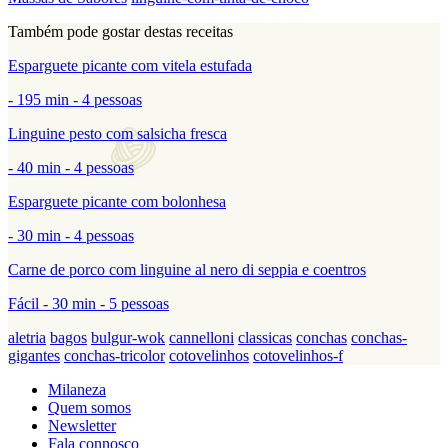
Também pode gostar destas receitas
Esparguete picante com vitela estufada
- 195 min - 4 pessoas
Linguine pesto com salsicha fresca
- 40 min - 4 pessoas
Esparguete picante com bolonhesa
- 30 min - 4 pessoas
Carne de porco com linguine al nero di seppia e coentros
Fácil - 30 min - 5 pessoas
aletria
bagos
bulgur-wok
cannelloni
classicas
conchas
conchas-
gigantes
conchas-tricolor
cotovelinhos
cotovelinhos-f
Milaneza
Quem somos
Newsletter
Fala connosco