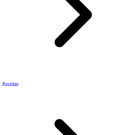
Receitas