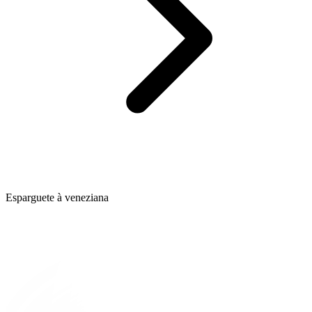
Esparguete à veneziana