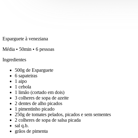
Esparguete à veneziana
Média • 50min • 6 pessoas
Ingredientes
500g de Esparguete
6 sapateiras
1 aipo
1 cebola
1 limão (cortado em dois)
3 colheres de sopa de azeite
2 dentes de alho picados
1 pimentinho picado
250g de tomates pelados, picados e sem sementes
2 colheres de sopa de salsa picada
sal q.b.
grãos de pimenta