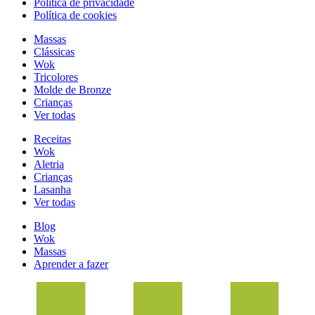
Política de privacidade
Política de cookies
Massas
Clássicas
Wok
Tricolores
Molde de Bronze
Crianças
Ver todas
Receitas
Wok
Aletria
Crianças
Lasanha
Ver todas
Blog
Wok
Massas
Aprender a fazer