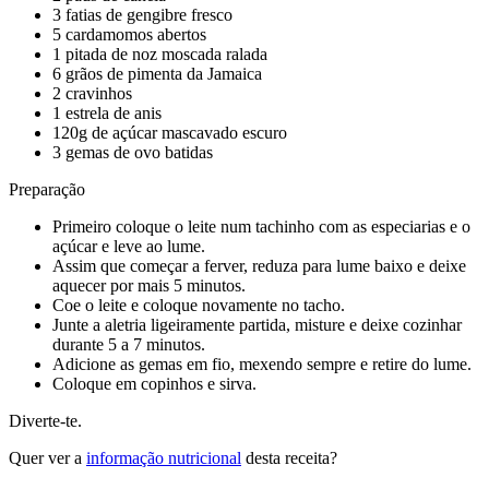
3 fatias de gengibre fresco
5 cardamomos abertos
1 pitada de noz moscada ralada
6 grãos de pimenta da Jamaica
2 cravinhos
1 estrela de anis
120g de açúcar mascavado escuro
3 gemas de ovo batidas
Preparação
Primeiro coloque o leite num tachinho com as especiarias e o
açúcar e leve ao lume.
Assim que começar a ferver, reduza para lume baixo e deixe
aquecer por mais 5 minutos.
Coe o leite e coloque novamente no tacho.
Junte a aletria ligeiramente partida, misture e deixe cozinhar
durante 5 a 7 minutos.
Adicione as gemas em fio, mexendo sempre e retire do lume.
Coloque em copinhos e sirva.
Diverte-te.
Quer ver a
informação nutricional
desta receita?