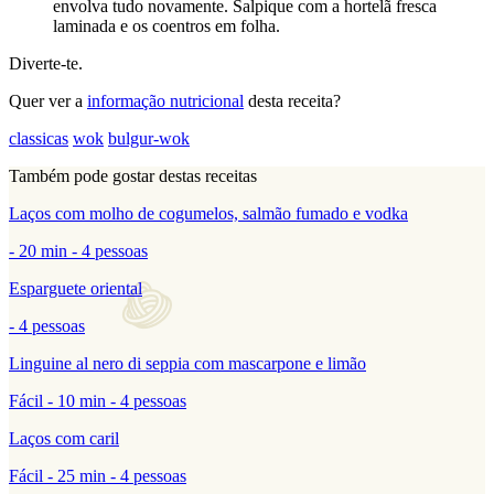
envolva tudo novamente. Salpique com a hortelã fresca
laminada e os coentros em folha.
Diverte-te.
Quer ver a
informação nutricional
desta receita?
classicas
wok
bulgur-wok
Também pode gostar destas receitas
Laços com molho de cogumelos, salmão fumado e vodka
- 20 min - 4 pessoas
Esparguete oriental
- 4 pessoas
Linguine al nero di seppia com mascarpone e limão
Fácil - 10 min - 4 pessoas
Laços com caril
Fácil - 25 min - 4 pessoas