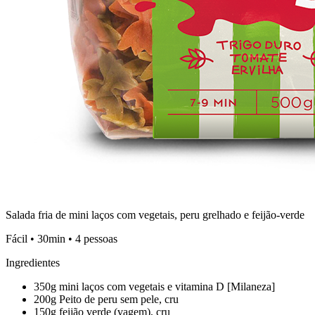
Salada fria de mini laços com vegetais, peru grelhado e feijão-verde
Fácil • 30min • 4 pessoas
Ingredientes
350g mini laços com vegetais e vitamina D [Milaneza]
200g Peito de peru sem pele, cru
150g feijão verde (vagem), cru