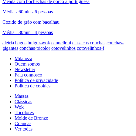
Meada com bochechas de porco à portuguesa
Média - 60min - 6 pessoas
Cozido de grão com bacalhau
Média - 30min - 4 pessoas
aletria
bagos
bulgur-wok
cannelloni
classicas
conchas
conchas-
gigantes
conchas-tricolor
cotovelinhos
cotovelinhos-f
Milaneza
Quem somos
Newsletter
Fala connosco
Política de privacidade
Política de cookies
Massas
Clássicas
Wok
Tricolores
Molde de Bronze
Crianças
Ver todas