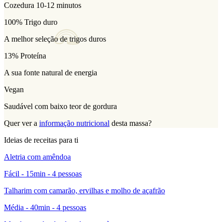
Cozedura
10-12
minutos
100% Trigo duro
A melhor seleção de trigos duros
13% Proteína
A sua fonte natural de energia
Vegan
Saudável com baixo teor de gordura
Quer ver a
informação nutricional
desta massa?
Ideias de receitas para ti
Aletria com amêndoa
Fácil - 15min - 4 pessoas
Talharim com camarão, ervilhas e molho de açafrão
Média - 40min - 4 pessoas