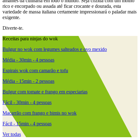
amantes da culinária em todo o mundo. Seja cozida com um molho
rico e encorpado ou assada até ficar crocante e dourada, esta
variedade de massa italiana certamente impressionará o paladar mais
exigente.
Diverte-te.
Receitas para ninjas do wok
Bulgur no wok com legumes salteados e ovo mexido
Média - 30min - 4 pessoas
Espirais wok com camarão e tofu
Média - 15min - 2 pessoas
Bulgur com tomate e frango em especiarias
Fácil - 30min - 4 pessoas
Macarrão com frango e bimis no wok
Fácil - 15min - 4 pessoas
Ver todas