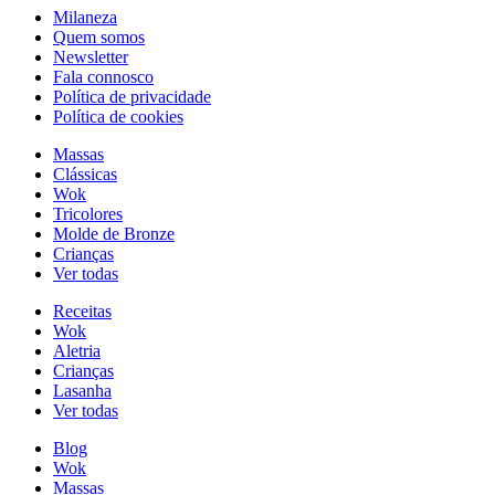
Milaneza
Quem somos
Newsletter
Fala connosco
Política de privacidade
Política de cookies
Massas
Clássicas
Wok
Tricolores
Molde de Bronze
Crianças
Ver todas
Receitas
Wok
Aletria
Crianças
Lasanha
Ver todas
Blog
Wok
Massas