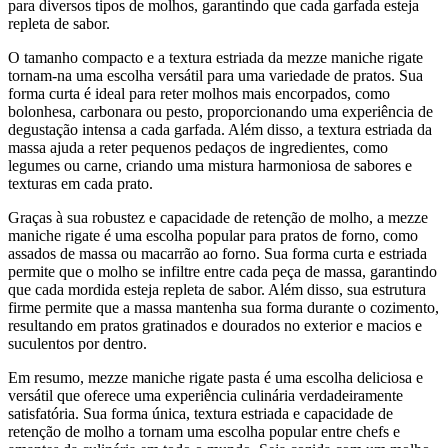
para diversos tipos de molhos, garantindo que cada garfada esteja
repleta de sabor.
O tamanho compacto e a textura estriada da mezze maniche rigate
tornam-na uma escolha versátil para uma variedade de pratos. Sua
forma curta é ideal para reter molhos mais encorpados, como
bolonhesa, carbonara ou pesto, proporcionando uma experiência de
degustação intensa a cada garfada. Além disso, a textura estriada da
massa ajuda a reter pequenos pedaços de ingredientes, como
legumes ou carne, criando uma mistura harmoniosa de sabores e
texturas em cada prato.
Graças à sua robustez e capacidade de retenção de molho, a mezze
maniche rigate é uma escolha popular para pratos de forno, como
assados de massa ou macarrão ao forno. Sua forma curta e estriada
permite que o molho se infiltre entre cada peça de massa, garantindo
que cada mordida esteja repleta de sabor. Além disso, sua estrutura
firme permite que a massa mantenha sua forma durante o cozimento,
resultando em pratos gratinados e dourados no exterior e macios e
suculentos por dentro.
Em resumo, mezze maniche rigate pasta é uma escolha deliciosa e
versátil que oferece uma experiência culinária verdadeiramente
satisfatória. Sua forma única, textura estriada e capacidade de
retenção de molho a tornam uma escolha popular entre chefs e